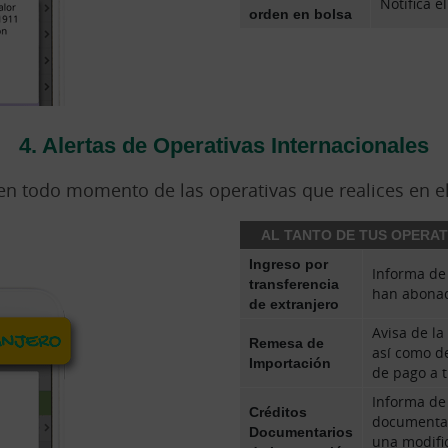
Notifica e
orden en bolsa
4. Alertas de Operativas Internacionales
n todo momento de las operativas que realices en el
AL TANTO DE TUS OPERAT
Ingreso por
Informa de 
transferencia
han abonad
de extranjero
Avisa de l
Remesa de
así como d
Importación
de pago a t
Informa de
Créditos
documentar
Documentarios
una modific