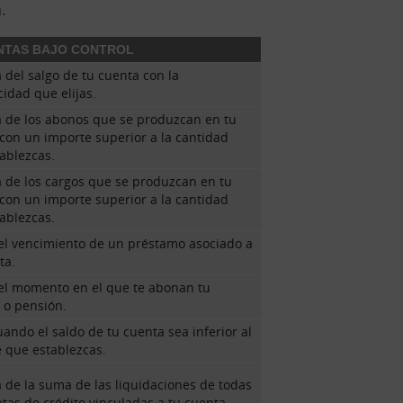
.
NTAS BAJO CONTROL
 del salgo de tu cuenta con la
cidad que elijas.
 de los abonos que se produzcan en tu
con un importe superior a la cantidad
ablezcas.
 de los cargos que se produzcan en tu
con un importe superior a la cantidad
ablezcas.
el vencimiento de un préstamo asociado a
ta.
el momento en el que te abonan tu
 o pensión.
uando el saldo de tu cuenta sea inferior al
 que establezcas.
 de la suma de las liquidaciones de todas
jetas de crédito vinculadas a tu cuenta.