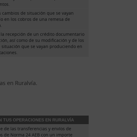
ntos.
s cambios de situación que se vayan
o en los cobros de una remesa de
n.
 la recepción de un crédito documentario
ión, así como de su modificación y de los
 situación que se vayan produciendo en
taciones.
as en Ruralvía.
N TUS OPERACIONES EN RURALVÍA
e de las transferencias y envíos de
os de Norma 24 AEB con un importe