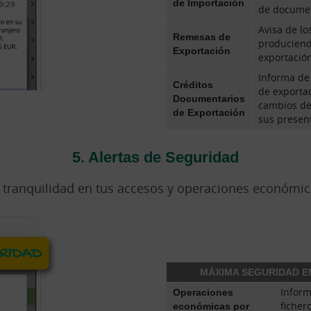
de Importación
de docume
Avisa de lo
Remesas de
produciend
Exportación
exportació
Informa de
Créditos
de exportac
Documentarios
cambios de
de Exportación
sus presen
5. Alertas de Seguridad
 tranquilidad en tus accesos y operaciones económic
MÁXIMA SEGURIDAD E
Operaciones
Inform
económicas por
ficher