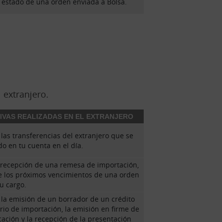
l estado de una orden enviada a Bolsa.
 extranjero.
IVAS REALIZADAS EN EL EXTRANJERO
las transferencias del extranjero que se
o en tu cuenta en el día.
a recepción de una remesa de importación,
e los próximos vencimientos de una orden
u cargo.
 la emisión de un borrador de un crédito
io de importación, la emisión en firme de
ación y la recepción de la presentación