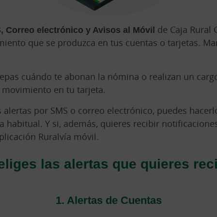
, Correo electrónico y Avisos al Móvil
de Caja Rural 
nto que se produzca en tus cuentas o tarjetas. Mant
sepas cuándo te abonan la nómina o realizan un carg
 movimiento en tu tarjeta.
as alertas por SMS o correo electrónico, puedes hacer
a habitual. Y si, además, quieres recibir notificaciones
plicación Ruralvía móvil.
eliges las alertas que quieres reci
1. Alertas de Cuentas