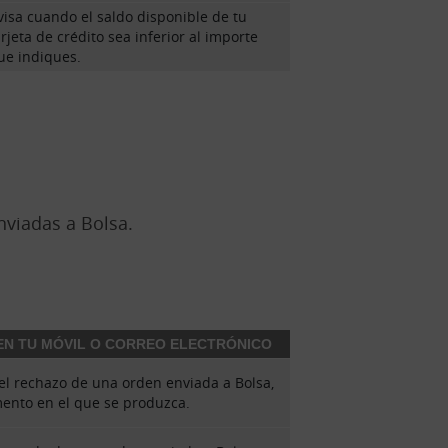
visa cuando el saldo disponible de tu
arjeta de crédito sea inferior al importe
ue indiques.
viadas a Bolsa.
 EN TU MÓVIL O CORREO ELECTRÓNICO
el rechazo de una orden enviada a Bolsa,
ento en el que se produzca.