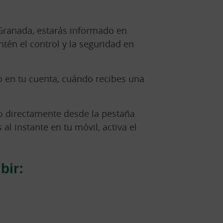
Granada, estarás informado en
én el control y la seguridad en
o en tu cuenta, cuándo recibes una
lo directamente desde la pestaña
 al instante en tu móvil, activa el
bir: