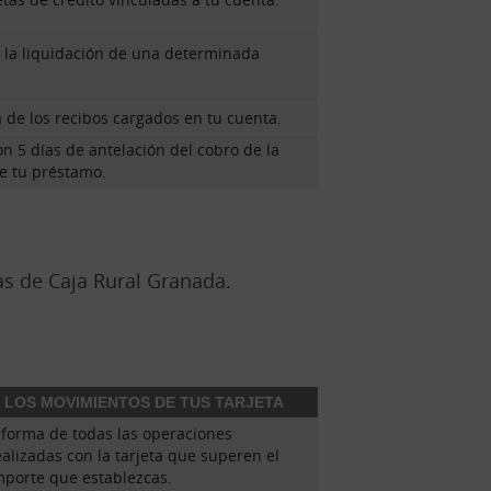
a la liquidación de una determinada
 de los recibos cargados en tu cuenta.
on 5 días de antelación del cobro de la
e tu préstamo.
as de Caja Rural Granada.
 LOS MOVIMIENTOS DE TUS TARJETA
nforma de todas las operaciones
ealizadas con la tarjeta que superen el
mporte que establezcas.