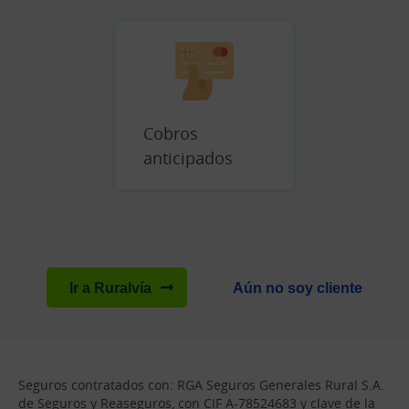
Cobros
anticipados
Ir a Ruralvía
Aún no soy cliente
Seguros contratados con: RGA Seguros Generales Rural S.A.
de Seguros y Reaseguros, con CIF A-78524683 y clave de la