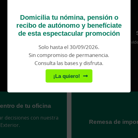
Domicilia tu nómina, pensión o
recibo de autónomo y benefíciate
de esta espectacular promoción
Solo hasta el 30/09/2026.
Sin compromiso de permanencia.
Consulta las bases y disfruta.
¡La quiero!
ntro de tu oficina
r decisiones con nuestra
Remesa de import
Exterior.