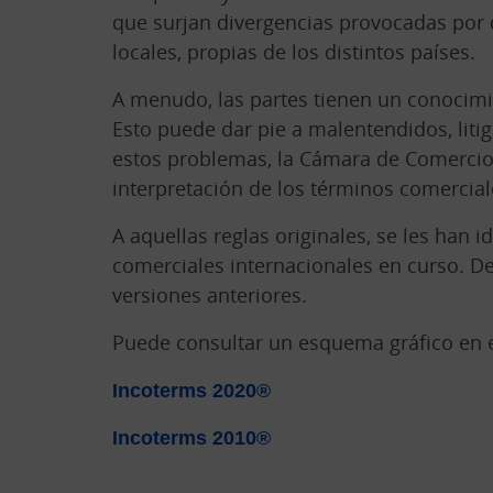
que surjan divergencias provocadas por d
locales, propias de los distintos países.
A menudo, las partes tienen un conocimie
Esto puede dar pie a malentendidos, liti
estos problemas, la Cámara de Comercio I
interpretación de los términos comercia
A aquellas reglas originales, se les han 
comerciales internacionales en curso. De
versiones anteriores.
Puede consultar un esquema gráfico en 
Incoterms 2020®
Incoterms 2010®