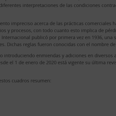
iferentes interpretaciones de las condiciones contrac
nto impreciso acerca de las prácticas comerciales ha
gios y procesos, con todo cuanto esto implica de pérd
nternacional publicó por primera vez en 1936, una se
les. Dichas reglas fueron conocidas con el nombre d
ido introduciendo enmiendas y adiciones en diversos a
sde el 1 de enero de 2020 está vigente su última revis
estos cuadros resumen: