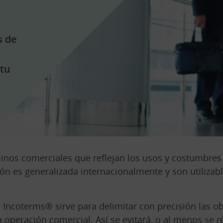
s de
l
 tu
nos comerciales que reflejan los usos y costumbres
 es generalizada internacionalmente y son utilizable
os Incoterms® sirve para delimitar con precisión las o
operación comercial. Así se evitará, o al menos se r