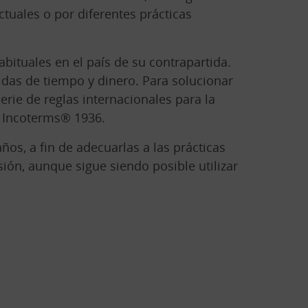
tuales o por diferentes prácticas
bituales en el país de su contrapartida.
idas de tiempo y dinero. Para solucionar
rie de reglas internacionales para la
e Incoterms® 1936.
ños, a fin de adecuarlas a las prácticas
ión, aunque sigue siendo posible utilizar