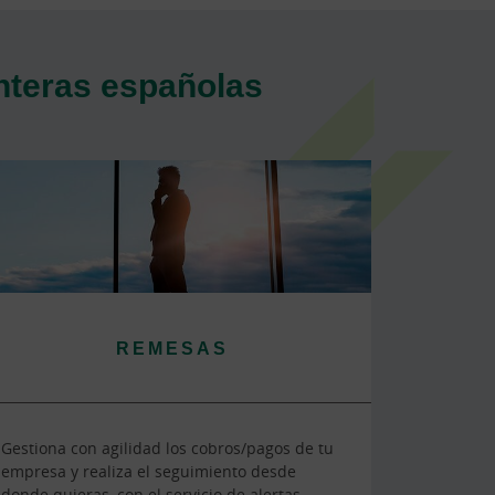
onteras españolas
REMESAS
Gestiona con agilidad los cobros/pagos de tu
empresa y realiza el seguimiento desde
donde quieras, con el servicio de alertas.