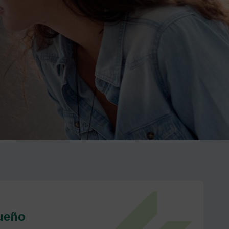
sueño