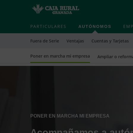
PARTICULARES
AUTÓNOMOS
EMP
Fuera de Serie
Ventajas
Cuentas y Tarjetas
Poner en marcha mi empresa
Ampliar o reform
Cargando
contenido,
por
favor
espere...
PONER EN MARCHA MI EMPRESA
Acompañamos a autó