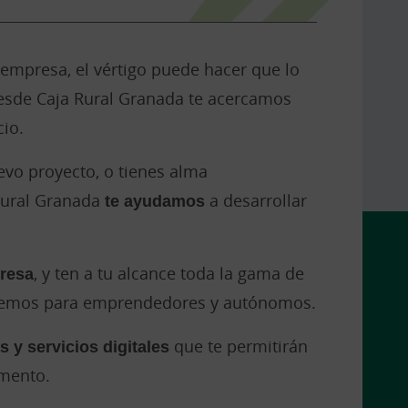
 empresa, el vértigo puede hacer que lo
esde Caja Rural Granada te acercamos
cio.
uevo proyecto, o tienes alma
Rural Granada
te ayudamos
a desarrollar
resa
, y ten a tu alcance toda la gama de
enemos para emprendedores y autónomos.
 y servicios digitales
que te permitirán
omento.