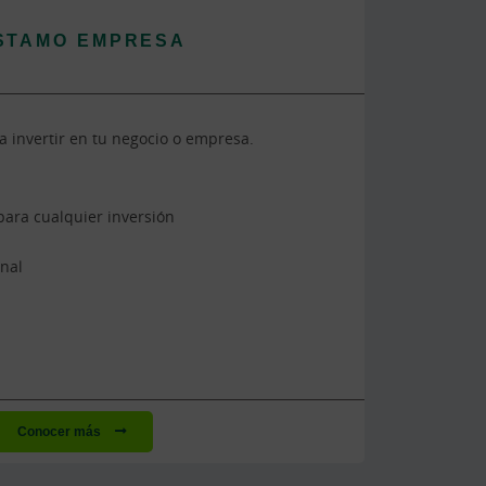
STAMO EMPRESA
a invertir en tu negocio o empresa.
para cualquier inversión
nal
Conocer más