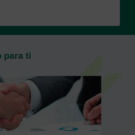
para ti