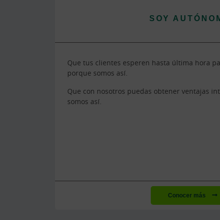
SOY AUTÓNO
Que tus clientes esperen hasta última hora p
porque somos así.
Que con nosotros puedas obtener ventajas int
somos así.
Conocer más