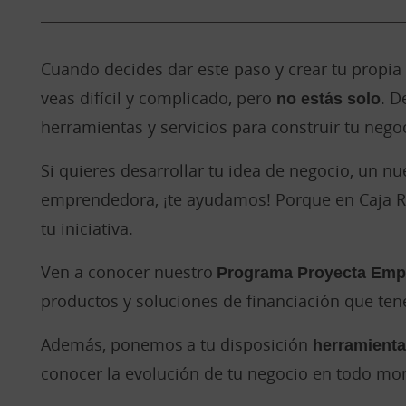
Cuando decides dar este paso y crear tu propia
veas difícil y complicado, pero
no estás solo
. D
herramientas y servicios para construir tu nego
Si quieres desarrollar tu idea de negocio, un n
emprendedora, ¡te ayudamos! Porque en Caja 
tu iniciativa.
Ven a conocer nuestro
Programa Proyecta Emp
productos y soluciones de financiación que t
Además, ponemos a tu disposición
herramientas
conocer la evolución de tu negocio en todo m