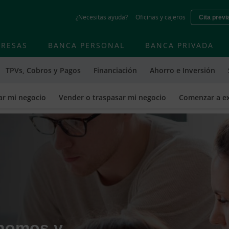
Skip
¿Necesitas ayuda?
Oficinas y cajeros
Cita previ
to
main
contentt
RESAS
BANCA PERSONAL
BANCA PRIVADA
TPVs, Cobros y Pagos
Financiación
Ahorro e Inversión
ar mi negocio
Vender o traspasar mi negocio
Comenzar a e
nomos y