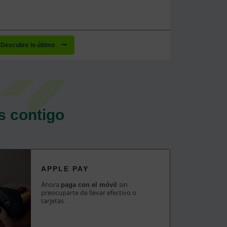
Descubre lo último
s contigo
APPLE PAY
Ahora
paga con el móvil
sin
preocuparte de llevar efectivo o
tarjetas.