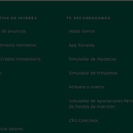
TIVA DE INTERÉS
TE RECOMENDAMOS
 de anuncios
Hazte cliente
imiento normativo
App Ruralvía
 Crédito Inmobiliario
Simulador de Hipotecas
I
Simulador de Préstamos
Atrévete a invertir
Simulador de Aportaciones Peri
de Fondos de Inversión
CRG Colectivos
iva Valores