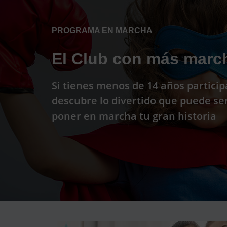
espere...
PROGRAMA EN MARCHA
El Club con más marc
Si tienes menos de 14 años particip
descubre lo divertido que puede se
poner en marcha tu gran historia