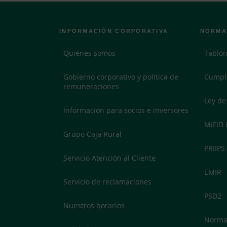
INFORMACIÓN CORPORATIVA
NORMA
Quiénes somos
Tablón
Gobierno corporativo y política de
Cumpl
remuneraciones
Ley de
Información para socios e inversores
MiFID I
Grupo Caja Rural
PRIIPS
Servicio Atención al Cliente
EMIR
Servicio de reclamaciones
PSD2
Nuestros horarios
Normat