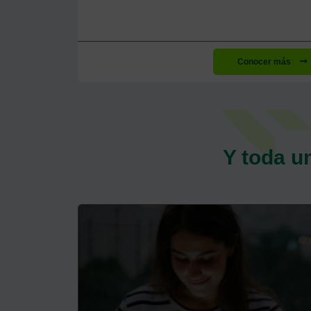
Conocer más
Y toda u