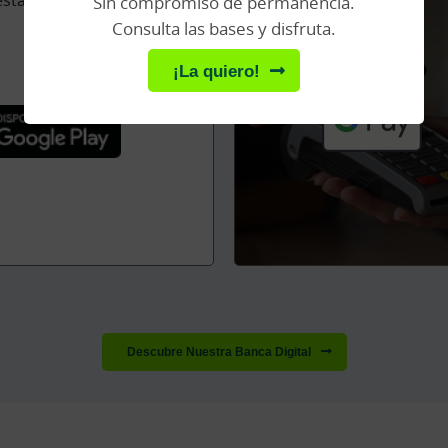
Sin compromiso de permanencia.
Consulta las bases y disfruta.
¡La quiero!
Descubre Nuestra Banca Digital