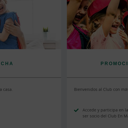
RCHA
PROMOCI
a casa.
Bienvenidos al Club con má
Accede y participa en l
ser socio del Club En M