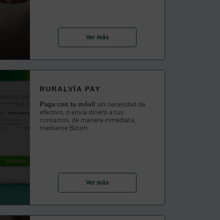
Ver más
RURALVÍA PAY
Paga con tu móvil
sin necesidad de
efectivo, o envía dinero a tus
contactos, de manera inmediata,
mediante Bizum.
Ver más