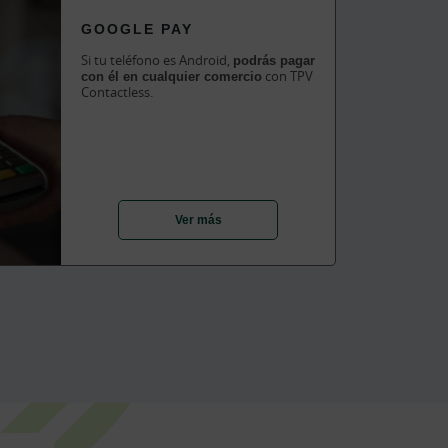
GOOGLE PAY
Si tu teléfono es Android,
podrás pagar
con él en cualquier comercio
con TPV
Contactless.
Ver más