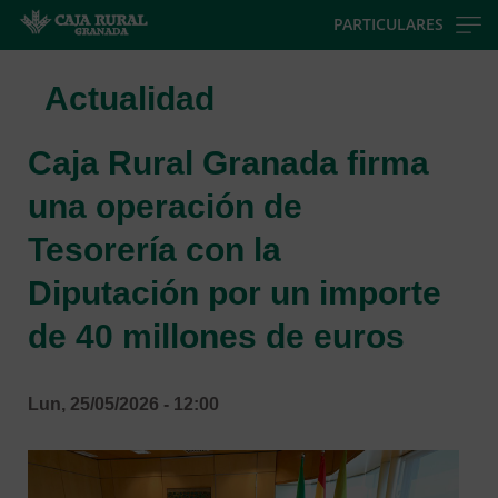
Skip
PARTICULARES
to
main
Actualidad
contentt
Caja Rural Granada firma
una operación de
Tesorería con la
Diputación por un importe
de 40 millones de euros
Lun, 25/05/2026 - 12:00