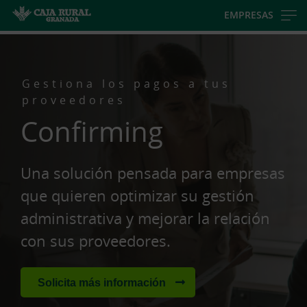
Skip
EMPRESAS
to
main
contentt
Gestiona los pagos a tus
proveedores
Confirming
Una solución pensada para empresas
que quieren optimizar su gestión
administrativa y mejorar la relación
con sus proveedores.
Solicita más información