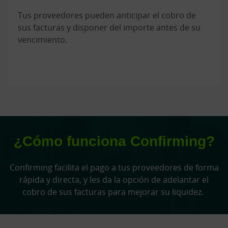
Tus proveedores pueden anticipar el cobro de
sus facturas y disponer del importe antes de su
vencimiento.
¿Cómo funciona Confirming?
Confirming facilita el pago a tus proveedores de forma
rápida y directa, y les da la opción de adelantar el
cobro de sus facturas para mejorar su liquidez.