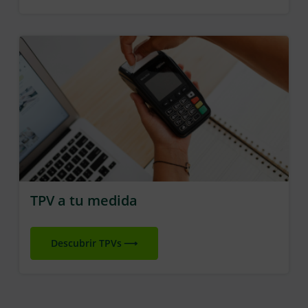
TPV a tu medida
Descubrir TPVs