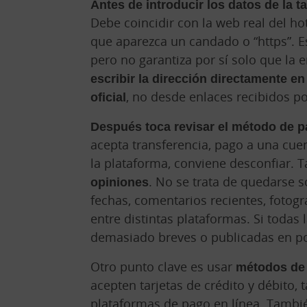
Antes de introducir los datos de la t
Debe coincidir con la web real del ho
que aparezca un candado o “https”. Es
pero no garantiza por sí solo que la 
escribir la dirección directamente e
oficial
, no desde enlaces recibidos p
Después toca revisar el método de 
acepta transferencia, pago a una cue
la plataforma, conviene desconfiar.
opiniones
. No se trata de quedarse 
fechas, comentarios recientes, fotogr
entre distintas plataformas. Si todas
demasiado breves o publicadas en po
Otro punto clave es usar
métodos de
acepten tarjetas de crédito y débito, 
plataformas de pago en línea. Tamb