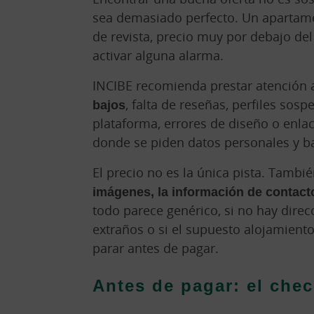
sea demasiado perfecto. Un apartamen
de revista, precio muy por debajo del
activar alguna alarma.
INCIBE recomienda prestar atención
bajos
, falta de reseñas, perfiles sos
plataforma, errores de diseño o enla
donde se piden datos personales y b
El precio no es la única pista. Tambi
imágenes, la información de contact
todo parece genérico, si no hay direcc
extraños o si el supuesto alojamient
parar antes de pagar.
Antes de pagar: el chec