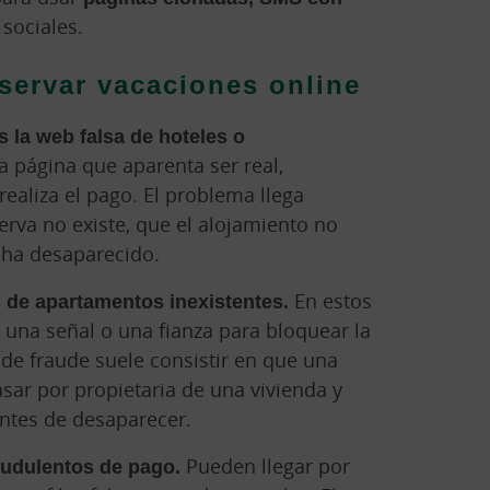
sociales.
eservar vacaciones online
 la web falsa de hoteles o
a página que aparenta ser real,
realiza el pago. El problema llega
rva no existe, que el alojamiento no
b ha desaparecido.
 de apartamentos inexistentes.
En estos
r una señal o una fianza para bloquear la
 de fraude suele consistir en que una
sar por propietaria de una vivienda y
antes de desaparecer.
audulentos de pago.
Pueden llegar por