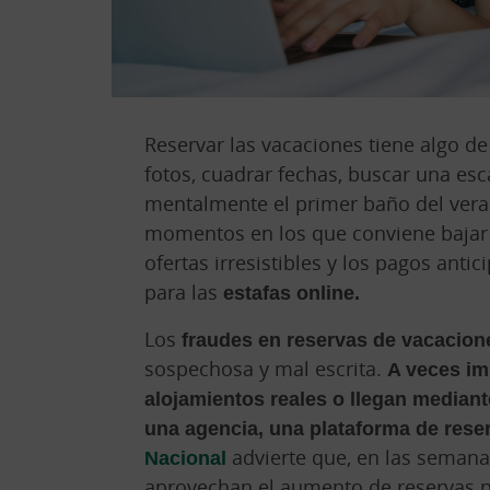
Reservar las vacaciones tiene algo d
fotos, cuadrar fechas, buscar una es
mentalmente el primer baño del vera
momentos en los que conviene bajar u
ofertas irresistibles y los pagos ant
para las
estafas online.
Los
fraudes en reservas de vacacion
sospechosa y mal escrita.
A veces im
alojamientos reales o llegan median
una agencia, una plataforma de reser
Nacional
advierte que, en las semanas
aprovechan el aumento de reservas 