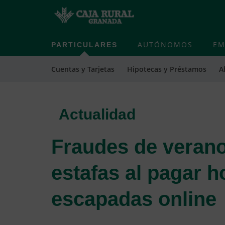
PARTICULARES
AUTÓNOMOS
EM
Cuentas y Tarjetas
Hipotecas y Préstamos
A
Actualidad
Fraudes de verano
estafas al pagar h
escapadas online