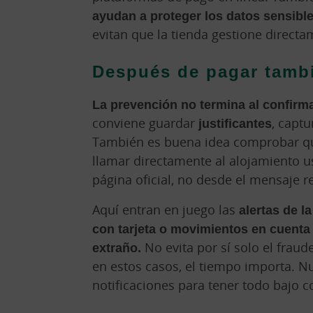
ayudan a proteger los datos sensibl
evitan que la tienda gestione directam
Después de pagar tambi
La prevención no termina al confirma
conviene guardar
justificantes
, capt
También es buena idea comprobar que
llamar directamente al alojamiento 
página oficial, no desde el mensaje r
Aquí entran en juego las
alertas de l
con tarjeta o movimientos en cuenta
extraño.
No evita por sí solo el fraud
en estos casos, el tiempo importa. N
notificaciones para tener todo bajo c