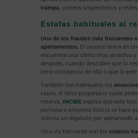
trampa
, correos sospechosos y redes 
Estafas habituales al r
Uno de los fraudes más frecuentes es
apartamentos.
El usuario entra en un
encuentra una oferta muy atractiva y 
después, cuando descubre que la rese
tiene constancia de ella o que la we
También son habituales los
anuncios
casos, el falso propietario suele pedi
reserva.
INCIBE
explica que este tipo
persona o empresa ficticia se hace pa
solicita un depósito por adelantado 
Otra vía frecuente son los
enlaces fr