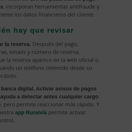
es
, incorporan herramientas antifraude y
ente los datos financieros del cliente.
én hay que revisar
r la reserva.
Después del pago,
uras, emails y número de reserva.
 la reserva aparece en la web oficial o
usando un teléfono obtenido desde su
ecibido.
a banca digital. Activar avisos de pagos
 ayuda a detectar antes cualquier cargo
e, pero permite reaccionar más rápido. Y
uestra
app Ruralvía
permite activar
ontrol.