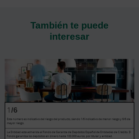
También te puede
interesar
1
/6
Este número es indicativo del riesgo del producto, siendo 1/6 indicativo de menor riesgo y 6/6 de
mayor riesgo.
La Entidad está adherida al Fondo de Garantía de Depósitos Español de Entidades de Crédito. El
Fondo garantiza los depósitos en dinero hasta 100.000 euros, por titular y entidad.