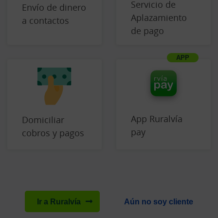
Servicio de
Envío de dinero
Aplazamiento
a contactos
de pago
App Ruralvía
Domiciliar
pay
cobros y pagos
Ir a Ruralvía
Aún no soy cliente