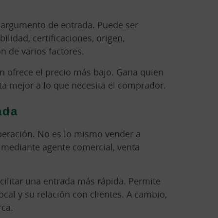
el argumento de entrada. Puede ser
ibilidad, certificaciones, origen,
n de varios factores.
n ofrece el precio más bajo. Gana quien
a mejor a lo que necesita el comprador.
ada
operación. No es lo mismo vender a
o mediante agente comercial, venta
cilitar una entrada más rápida. Permite
cal y su relación con clientes. A cambio,
rca.