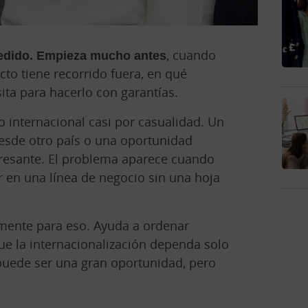
pedido. Empieza mucho antes
, cuando
to tiene recorrido fuera, en qué
ta para hacerlo con garantías.
 internacional casi por casualidad. Un
desde otro país o una oportunidad
eresante. El problema aparece cuando
r en una línea de negocio sin una hoja
mente para eso. Ayuda a ordenar
 que la internacionalización dependa solo
 puede ser una gran oportunidad, pero