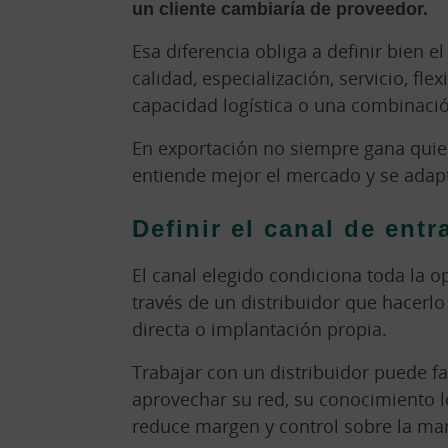
un cliente cambiaría de proveedor.
Esa diferencia obliga a definir bien 
calidad, especialización, servicio, flex
capacidad logística o una combinació
En exportación no siempre gana quie
entiende mejor el mercado y se adapt
Definir el canal de entr
El canal elegido condiciona toda la 
través de un distribuidor que hacerl
directa o implantación propia.
Trabajar con un distribuidor puede fa
aprovechar su red, su conocimiento lo
reduce margen y control sobre la ma