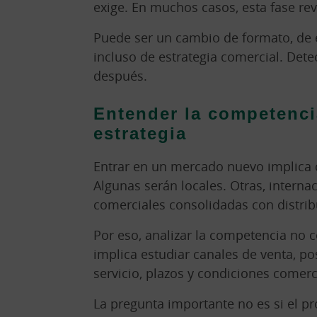
exige. En muchos casos, esta fase re
Puede ser un cambio de formato, de e
incluso de estrategia comercial. Det
después.
Entender la competencia
estrategia
Entrar en un mercado nuevo implica 
Algunas serán locales. Otras, intern
comerciales consolidadas con distribu
Por eso, analizar la competencia no 
implica estudiar canales de venta, po
servicio, plazos y condiciones comerc
La pregunta importante no es si el p