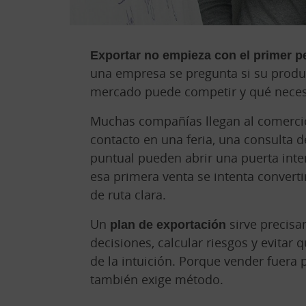
Exportar no empieza con el primer 
una empresa se pregunta si su produc
mercado puede competir y qué necesi
Muchas compañías llegan al comercio
contacto en una feria, una consulta 
puntual pueden abrir una puerta int
esa primera venta se intenta converti
de ruta clara.
Un
plan de exportación
sirve precisa
decisiones, calcular riesgos y evitar
de la intuición. Porque vender fuera
también exige método.