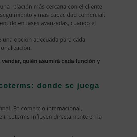
 una relación más cercana con el cliente
s seguimiento y más capacidad comercial.
entido en fases avanzadas, cuando el
te una opción adecuada para cada
ionalización.
 vender, quién asumirá cada función y
ncoterms: donde se juega
final. En comercio internacional,
e incoterms influyen directamente en la