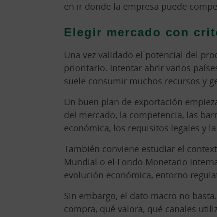
en ir donde la empresa puede compet
Elegir mercado con crit
Una vez validado el potencial del pr
prioritario. Intentar abrir varios paí
suele consumir muchos recursos y g
Un buen plan de exportación empieza
del mercado, la competencia, las barr
económica, los requisitos legales y la 
También conviene estudiar el contex
Mundial o el Fondo Monetario Interna
evolución económica, entorno regulat
Sin embargo, el dato macro no basta.
compra, qué valora, qué canales utili