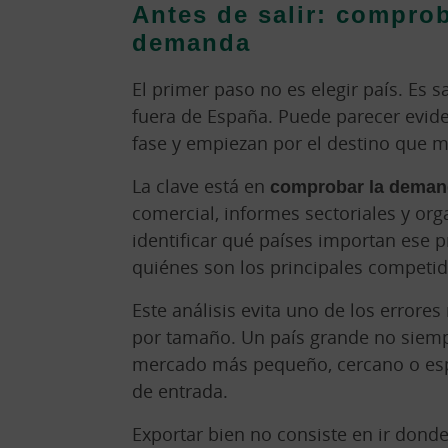
Antes de salir: comprob
demanda
El primer paso no es elegir país. Es 
fuera de España. Puede parecer evid
fase y empiezan por el destino que 
La clave está en
comprobar la deman
comercial, informes sectoriales y o
identificar qué países importan ese
quiénes son los principales competid
Este análisis evita uno de los errore
por tamaño. Un país grande no siempr
mercado más pequeño, cercano o esp
de entrada.
Exportar bien no consiste en ir don