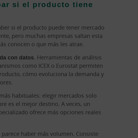
ar si el producto tiene
saber si el producto puede tener mercado
ente, pero muchas empresas saltan esta
más conocen o que más les atrae.
da con datos
. Herramientas de análisis
rganismos como ICEX o Eurostat permiten
 producto, cómo evoluciona la demanda y
ores.
s más habituales: elegir mercados solo
e es el mejor destino. A veces, un
ecializado ofrece más opciones reales
de parece haber más volumen. Consiste