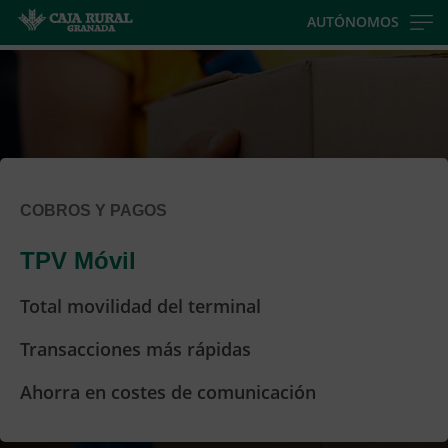
Skip
AUTÓNOMOS
to
main
contentt
COBROS Y PAGOS
TPV Móvil
Total movilidad del terminal
Transacciones más rápidas
Ahorra en costes de comunicación