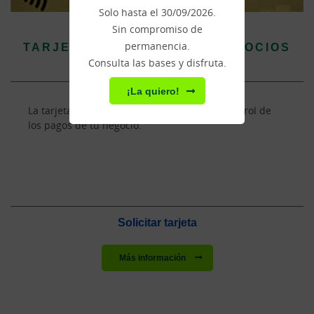
Solo hasta el 30/09/2026.
Sin compromiso de
permanencia.
TARJETA MASTERCARD T-NEGOCIOS
Consulta las bases y disfruta.
¡La quiero!
La tarjeta que garantiza la seguridad y el control de
los pagos de tu negocio.
Solicitar tarjeta
Más información