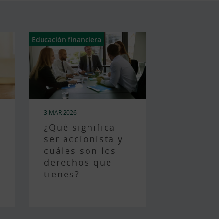
Total de resultados:
122
Educación financiera
3 MAR 2026
¿Qué significa
ser accionista y
cuáles son los
derechos que
tienes?