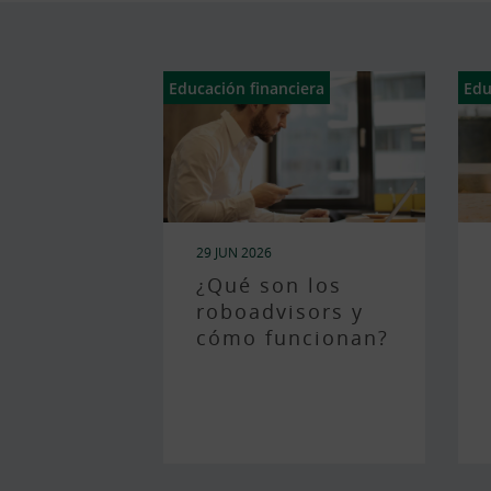
Educación financiera
Edu
29 JUN 2026
¿Qué son los
roboadvisors y
cómo funcionan?