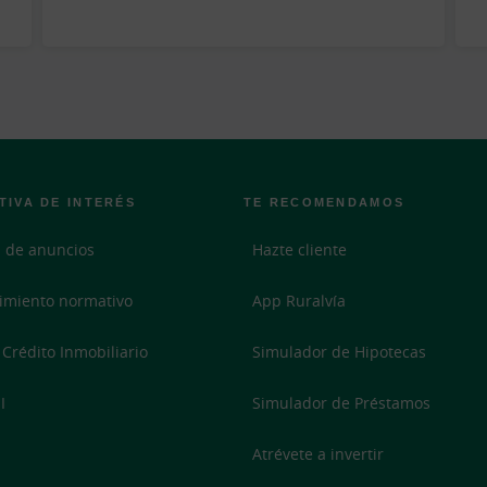
TIVA DE INTERÉS
TE RECOMENDAMOS
 de anuncios
Hazte cliente
imiento normativo
App Ruralvía
 Crédito Inmobiliario
Simulador de Hipotecas
I
Simulador de Préstamos
Atrévete a invertir