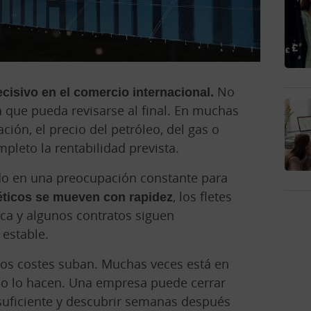
ecisivo en el comercio internacional.
No
a que pueda revisarse al final. En muchas
ión, el precio del petróleo, del gas o
pleto la rentabilidad prevista.
ido en una preocupación constante para
éticos se mueven con rapidez
, los fletes
ica y algunos contratos siguen
estable.
los costes suban. Muchas veces está en
o lo hacen. Una empresa puede cerrar
suficiente y descubrir semanas después