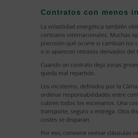
Contratos con menos i
La volatilidad energética también obl
contratos internacionales. Muchas op
precisión qué ocurre si cambian los co
o si aparecen retrasos derivados del 
Cuando un contrato deja zonas grises
queda mal repartido.
Los incoterms, definidos por la Cáma
ordenar responsabilidades entre com
cubren todos los escenarios. Una co
transporte, seguro o entrega. Otra di
costes se disparan.
Por eso, conviene revisar cláusulas 