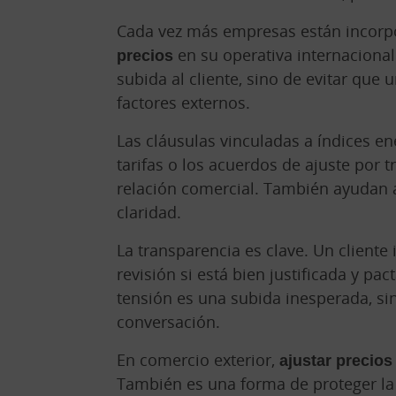
Cada vez más empresas están incor
precios
en su operativa internacional.
subida al cliente, sino de evitar que 
factores externos.
Las cláusulas vinculadas a índices en
tarifas o los acuerdos de ajuste por 
relación comercial. También ayudan 
claridad.
La transparencia es clave. Un client
revisión si está bien justificada y pa
tensión es una subida inesperada, sin
conversación.
En comercio exterior,
ajustar precios
También es una forma de proteger la 