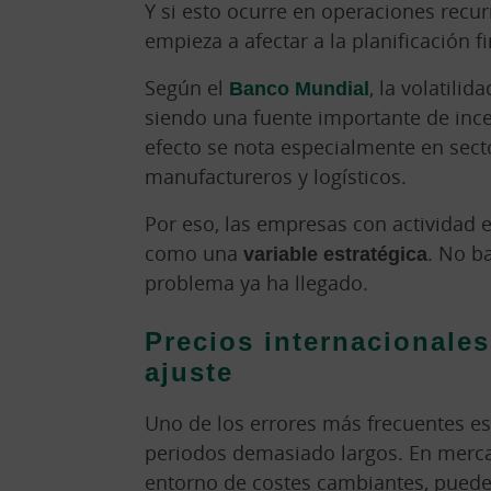
Y si esto ocurre en operaciones recur
empieza a afectar a la planificación 
Según el
Banco Mundial
, la volatili
siendo una fuente importante de ince
efecto se nota especialmente en secto
manufactureros y logísticos.
Por eso, las empresas con actividad e
como una
variable estratégica
. No ba
problema ya ha llegado.
Precios internacionale
ajuste
Uno de los errores más frecuentes e
periodos demasiado largos. En merca
entorno de costes cambiantes, puede 