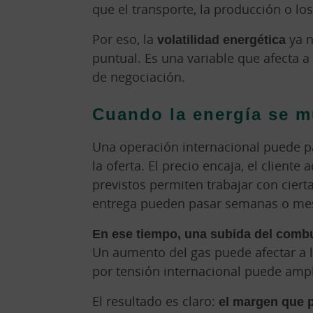
que el transporte, la producción o l
Por eso, la
volatilidad energética
ya n
puntual. Es una variable que afecta a 
de negociación.
Cuando la energía se m
Una operación internacional puede p
la oferta. El precio encaja, el cliente
previstos permiten trabajar con cierta
entrega pueden pasar semanas o me
En ese tiempo, una subida del combu
Un aumento del gas puede afectar a l
por tensión internacional puede ampl
El resultado es claro:
el margen que p