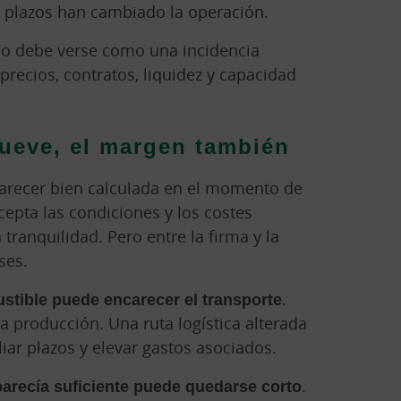
os plazos han cambiado la operación.
o debe verse como una incidencia
precios, contratos, liquidez y capacidad
ueve, el margen también
arecer bien calculada en el momento de
 acepta las condiciones y los costes
 tranquilidad. Pero entre la firma y la
ses.
stible puede encarecer el transporte
.
a producción. Una ruta logística alterada
iar plazos y elevar gastos asociados.
arecía suficiente puede quedarse corto
.