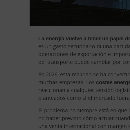
La energía vuelve a tener un papel d
es un gasto secundario ni una partid
operaciones de exportación e importac
del transporte puede cambiar por com
En 2026, esta realidad se ha convert
muchas empresas. Los
costes energ
reaccionan a cualquier tensión logíst
planteados como si el mercado fuera 
El problema no siempre está en que 
no haber previsto cómo actuar cuand
una venta internacional con margen 