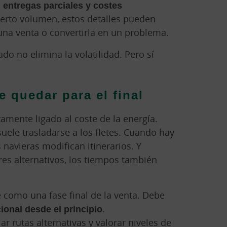
, entregas parciales y costes
erto volumen, estos detalles pueden
una venta o convertirla en un problema.
do no elimina la volatilidad. Pero sí
e quedar para el final
tamente ligado al coste de la energía.
uele trasladarse a los fletes. Cuando hay
 navieras modifican itinerarios. Y
es alternativos, los tiempos también
se como una fase final de la venta. Debe
cional desde el principio
.
ar rutas alternativas y valorar niveles de