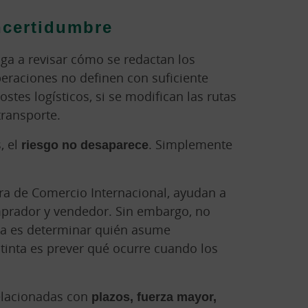
ncertidumbre
iga a revisar cómo se redactan los
eraciones no definen con suficiente
stes logísticos, si se modifican las rutas
transporte.
, el
riesgo no desaparece
. Simplemente
ra de Comercio Internacional, ayudan a
prador y vendedor. Sin embargo, no
sa es determinar quién asume
stinta es prever qué ocurre cuando los
relacionadas con
plazos, fuerza mayor,